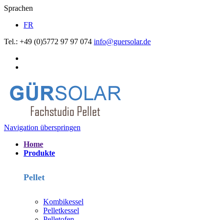
Sprachen
FR
Tel.: +49 (0)5772 97 97 074
info@guersolar.de
Navigation überspringen
Home
Produkte
Pellet
Kombikessel
Pelletkessel
Pelletofen