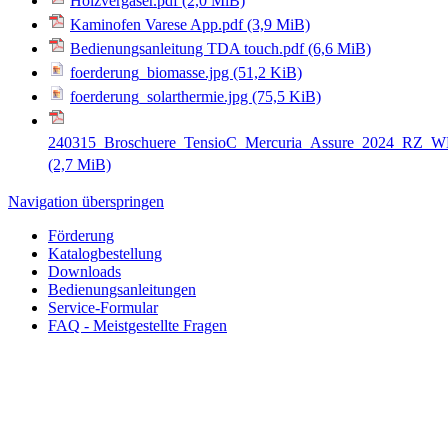
Holzvergaser.pdf
(2,0 MiB)
Kaminofen Varese App.pdf
(3,9 MiB)
Bedienungsanleitung TDA touch.pdf
(6,6 MiB)
foerderung_biomasse.jpg
(51,2 KiB)
foerderung_solarthermie.jpg
(75,5 KiB)
240315_Broschuere_TensioC_Mercuria_Assure_2024_RZ_WEB
(2,7 MiB)
Navigation überspringen
Förderung
Katalogbestellung
Downloads
Bedienungsanleitungen
Service-Formular
FAQ - Meistgestellte Fragen