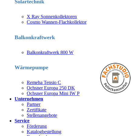
Solartechnik
X Ray Sonnenkollektoren
Cosmo Wannen-Flachkollektor
Balkonkraftwerk
Balkonkraftwerk 800 W
Wärmepumpe
Remeha Tensio C
Ochsner Europa 250 DK
Ochsner Europa Mini IW P
Unternehmen
Partner
Zertifikate
Stellenangebote
Service
Förderung
Katalogbestellung