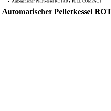
Automatischer Pelletkessel ROTARY PELL COMPACT
Automatischer Pelletkessel