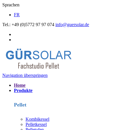
Sprachen
FR
Tel.: +49 (0)5772 97 97 074
info@guersolar.de
Navigation überspringen
Home
Produkte
Pellet
Kombikessel
Pelletkessel
Pelletofen