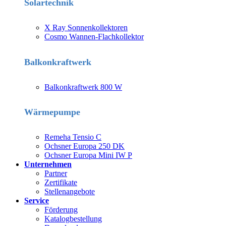
Solartechnik
X Ray Sonnenkollektoren
Cosmo Wannen-Flachkollektor
Balkonkraftwerk
Balkonkraftwerk 800 W
Wärmepumpe
Remeha Tensio C
Ochsner Europa 250 DK
Ochsner Europa Mini IW P
Unternehmen
Partner
Zertifikate
Stellenangebote
Service
Förderung
Katalogbestellung