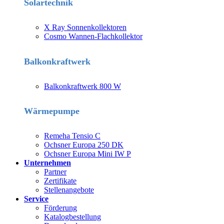
Solartechnik
X Ray Sonnenkollektoren
Cosmo Wannen-Flachkollektor
Balkonkraftwerk
Balkonkraftwerk 800 W
Wärmepumpe
Remeha Tensio C
Ochsner Europa 250 DK
Ochsner Europa Mini IW P
Unternehmen
Partner
Zertifikate
Stellenangebote
Service
Förderung
Katalogbestellung