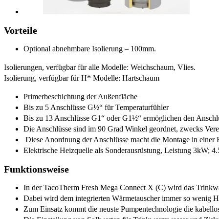
Vorteile
Optional abnehmbare Isolierung – 100mm.
Isolierungen, verfügbar für alle Modelle: Weichschaum, Vlies.
Isolierung, verfügbar für H* Modelle: Hartschaum
Primerbeschichtung der Außenfläche
Bis zu 5 Anschlüsse G½“ für Temperaturfühler
Bis zu 13 Anschlüsse G1“ oder G1½“ ermöglichen den Anschl
Die Anschlüsse sind im 90 Grad Winkel geordnet, zwecks Ver
Diese Anordnung der Anschlüsse macht die Montage in einer
Elektrische Heizquelle als Sonderausrüstung, Leistung 3kW;
Funktionsweise
In der TacoTherm Fresh Mega Connect X (C) wird das Trinkwas
Dabei wird dem integrierten Wärmetauscher immer so wenig Heiz
Zum Einsatz kommt die neuste Pumpentechnologie die kabello