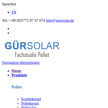
Sprachen
FR
Tel.: +49 (0)5772 97 97 074
info@guersolar.de
Navigation überspringen
Home
Produkte
Pellet
Kombikessel
Pelletkessel
Pelletofen