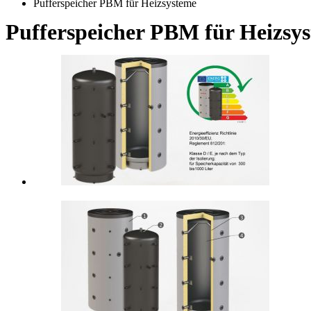
Pufferspeicher PBM für Heizsysteme
Pufferspeicher PBM für Heizsy